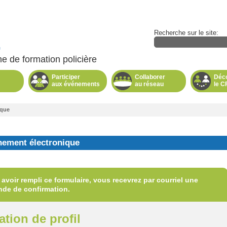
Recherche sur le site:
e de formation policière
Participer
Collaborer
Déco
aux événements
au réseau
le C
ique
ement électronique
avoir rempli ce formulaire, vous recevrez par courriel une
de de confirmation.
ation de profil