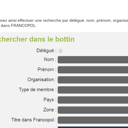
vez ainsi effectuer une recherche par délégué, nom, prénom, organisat
ut dans FRANCOPOL :