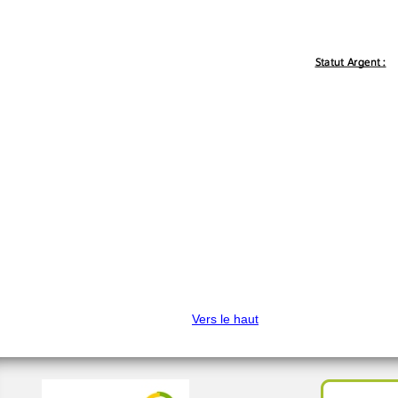
Vers le haut
.